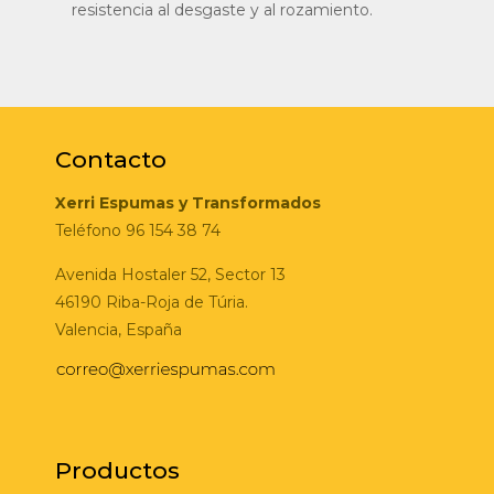
resistencia al desgaste y al rozamiento.
Contacto
Xerri Espumas y Transformados
Teléfono 96 154 38 74
Avenida Hostaler 52, Sector 13
46190 Riba-Roja de Túria.
Valencia, España
Productos