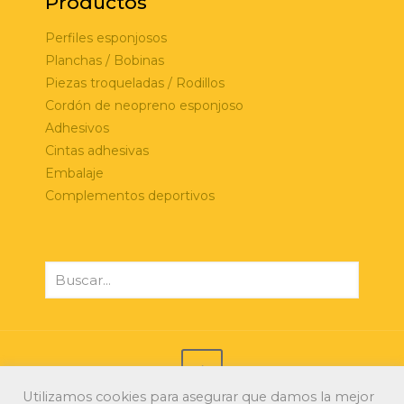
Productos
Perfiles esponjosos
Planchas / Bobinas
Piezas troqueladas / Rodillos
Cordón de neopreno esponjoso
Adhesivos
Cintas adhesivas
Embalaje
Complementos deportivos
Utilizamos cookies para asegurar que damos la mejor