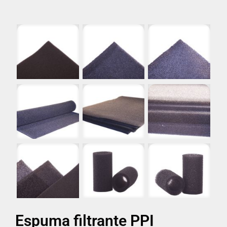
Espuma filtrante PPI