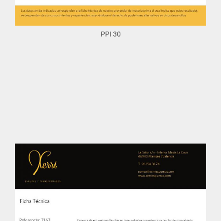
PPI 30