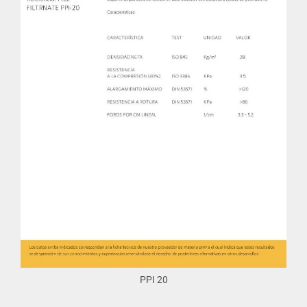
PPI 20