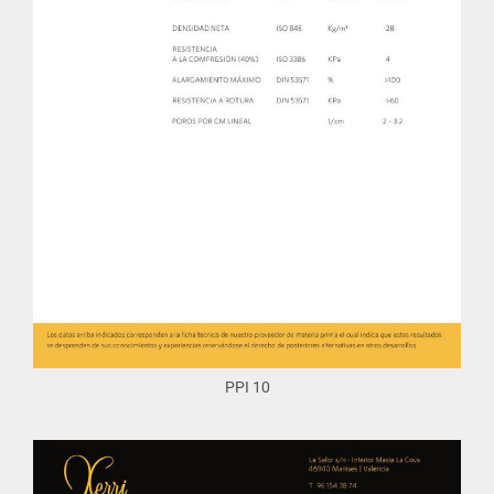
PPI 10