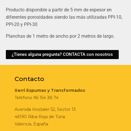
Producto disponible a partir de 5 mm de espesor en
diferentes porosidades siendo las más utilizadas PPI-10,
PPI-20 y PPI-30
Planchas de 1 metro de ancho por 2 metros de largo.
¿Tienes alguna pregunta? CONTACTA con nosotros
Contacto
Xerri Espumas y Transformados
Teléfono 96 154 38 74
Avenida Hostaler 52, Sector 13
46190 Riba-Roja de Túria.
Valencia, España