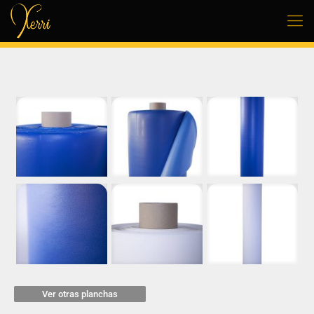
Ver otras planchas