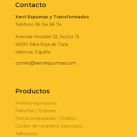
Contacto
Xerri Espumas y Transformados
Teléfono 96 154 38 74
Avenida Hostaler 52, Sector 13
46190 Riba-Roja de Túria.
Valencia, España
Productos
Perfiles esponjosos
Planchas / Bobinas
Piezas troqueladas / Rodillos
Cordón de neopreno esponjoso
Adhesivos