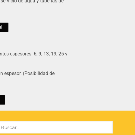
 servicio de agua y tuberías de
al
tes espesores: 6, 9, 13, 19, 25 y
n espesor. (Posibilidad de