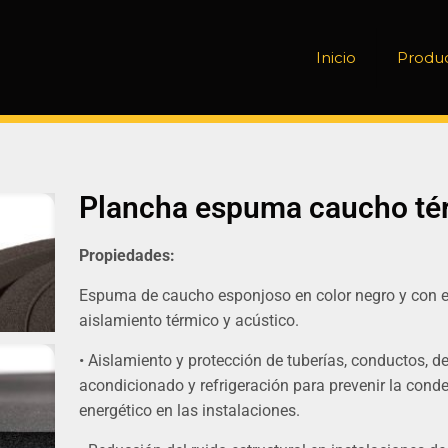
Inicio
Produ
Plancha espuma caucho té
Propiedades:
Espuma de caucho esponjoso en color negro y con 
aislamiento térmico y acústico.
• Aislamiento y protección de tuberías, conductos, d
acondicionado y refrigeración para prevenir la conde
energético en las instalaciones.