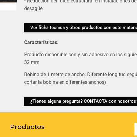
• Reducción del ruido estructural en instalaciones de
desagüe.
Ver ficha técnica y otros productos con este materi
Características:
Producto disponible con y sin adhesivo en los siguien
32 mm
Bobina de 1 metro de ancho. Diferente longitud segú
cortar la bobina en diferentes anchos)
¿Tienes alguna pregunta? CONTACTA con nosotros
Productos