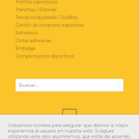
Perfiles esponjosos
Planchas / Bobinas
Piezas troqueladas / Rodillos
Cordón de neopreno esponjoso
Adhesivos
Cintas adhesivas
Embalaje
Complementos deportivos
Utilizamos cookies para asegurar que damos la mejor
experiencia al usuario en nuestra web. Si sigues
© 2021 Xerri Espumas. Todos los derechos
utilizando este sitio asumiremos que estás de acuerdo.