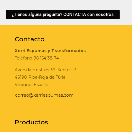
¿Tienes alguna pregunta? CONTACTA con nosotros
Contacto
Xerri Espumas y Transformados
Teléfono 96 154 38 74
Avenida Hostaler 52, Sector 13
46190 Riba-Roja de Túria.
Valencia, España
Productos