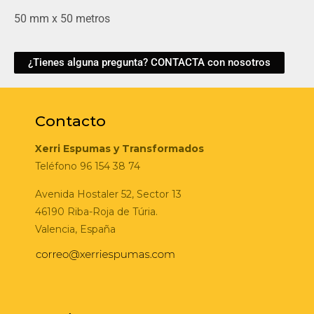
50 mm x 50 metros
¿Tienes alguna pregunta? CONTACTA con nosotros
Contacto
Xerri Espumas y Transformados
Teléfono 96 154 38 74
Avenida Hostaler 52, Sector 13
46190 Riba-Roja de Túria.
Valencia, España