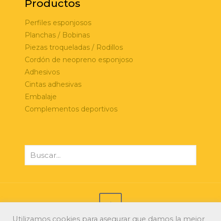
Productos
Perfiles esponjosos
Planchas / Bobinas
Piezas troqueladas / Rodillos
Cordón de neopreno esponjoso
Adhesivos
Cintas adhesivas
Embalaje
Complementos deportivos
Utilizamos cookies para asegurar que damos la mejor