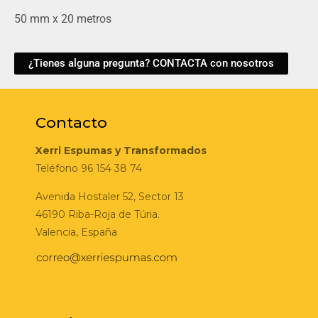
50 mm x 20 metros
¿Tienes alguna pregunta? CONTACTA con nosotros
Contacto
Xerri Espumas y Transformados
Teléfono 96 154 38 74
Avenida Hostaler 52, Sector 13
46190 Riba-Roja de Túria.
Valencia, España