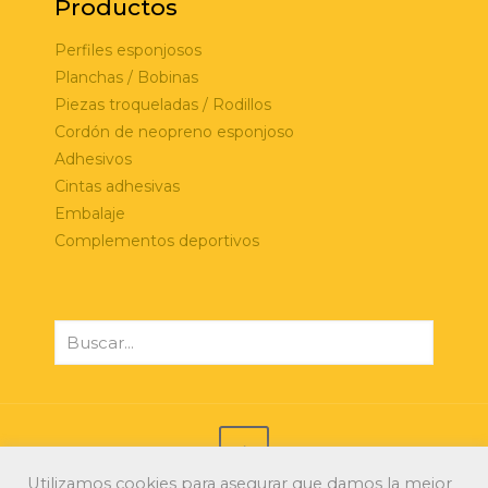
Productos
Perfiles esponjosos
Planchas / Bobinas
Piezas troqueladas / Rodillos
Cordón de neopreno esponjoso
Adhesivos
Cintas adhesivas
Embalaje
Complementos deportivos
Utilizamos cookies para asegurar que damos la mejor